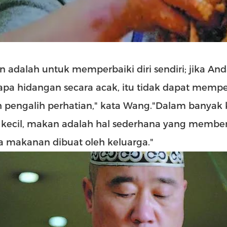
 adalah untuk memperbaiki diri sendiri; jika An
pa hidangan secara acak, itu tidak dapat mempe
 pengalih perhatian," kata Wang."Dalam banyak 
 kecil, makan adalah hal sederhana yang member
a makanan dibuat oleh keluarga."