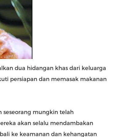
alkan dua hidangan khas dari keluarga
gikuti persiapan dan memasak makanan
n seseorang mungkin telah
 mereka akan selalu mendambakan
bali ke keamanan dan kehangatan