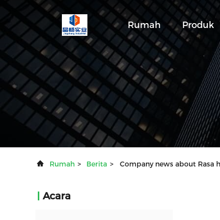
Rumah
Produk
Rumah
>
Berita
>
Company news about Rasa h
Acara