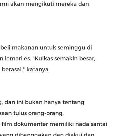
ami akan mengikuti mereka dan
beli makanan untuk seminggu di
lemari es. "Kulkas semakin besar,
berasal," katanya.
g, dan ini bukan hanya tentang
aan tulus orang-orang.
a film dokumenter memiliki nada santai
 yang dibanggakan dan diakui dan