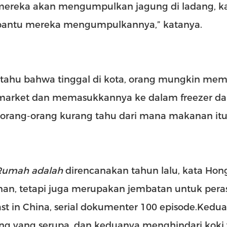
 mereka akan mengumpulkan jagung di ladang, k
ntu mereka mengumpulkannya,” katanya.
tahu bahwa tinggal di kota, orang mungkin mem
market dan memasukkannya ke dalam freezer dan 
 orang-orang kurang tahu dari mana makanan itu 
Rumah adalah
direncanakan tahun lalu, kata Hon
an, tetapi juga merupakan jembatan untuk peras
st in China, serial dokumenter 100 episode.Kedu
ang yang serupa, dan keduanya menghindari koki