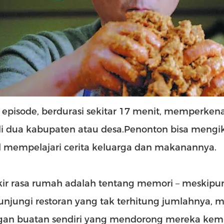
 episode, berdurasi sekitar 17 menit, memperken
 di dua kabupaten atau desa.Penonton bisa men
l mempelajari cerita keluarga dan makanannya.
ikir rasa rumah adalah tentang memori－meskipu
njungi restoran yang tak terhitung jumlahnya,
gan buatan sendiri yang mendorong mereka kem