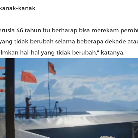
kanak-kanak.
berusia 46 tahun itu berharap bisa merekam pe
 yang tidak berubah selama beberapa dekade atau
mkan hal-hal yang tidak berubah," katanya.