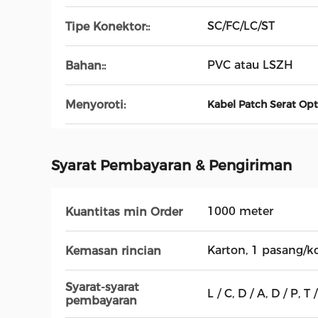
SC/FC/LC/ST
Tipe Konektor::
PVC atau LSZH
Bahan::
Menyoroti:
Kabel Patch Serat Op
Syarat Pembayaran & Pengiriman
1000 meter
Kuantitas min Order
Karton, 1 pasang/k
Kemasan rincian
Syarat-syarat
L / C, D / A, D / P, T / 
pembayaran