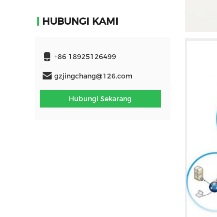
HUBUNGI KAMI
+86 18925126499
gzjingchang@126.com
Hubungi Sekarang