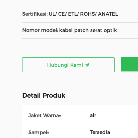
Sertifikasi:
UL/ CE/ ETL/ ROHS/ ANATEL
Nomor model:
kabel patch serat optik
Hubungi Kami
Detail Produk
air
Jaket Warna::
Tersedia
Sampel::