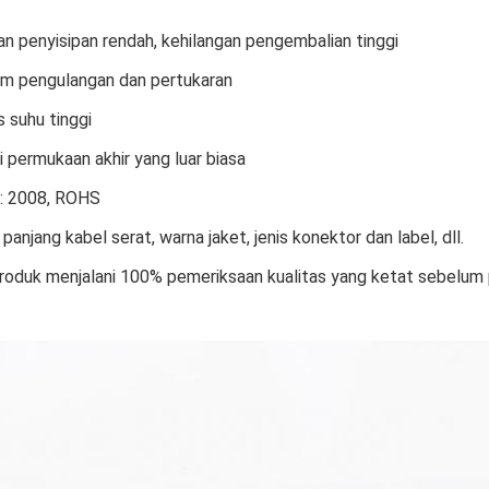
an penyisipan rendah, kehilangan pengembalian tinggi
am pengulangan dan pertukaran
s suhu tinggi
 permukaan akhir yang luar biasa
: 2008, ROHS
panjang kabel serat, warna jaket, jenis konektor dan label, dll.
oduk menjalani 100% pemeriksaan kualitas yang ketat sebelum 