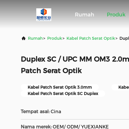
Rumah
Produk
Rumah
>
Produk
>
Kabel Patch Serat Optik
>
Dupl
Duplex SC / UPC MM OM3 2.0m
Patch Serat Optik
Kabel Patch Serat Optik 3.0mm
Kabe
Kabel Patch Serat Optik SC Duplex
Tempat asal:
Cina
Nama merek:
OEM/ ODM/ YUEXIANKE