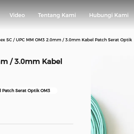
Video
Tentang Kami
Hubungi Kami
ex SC / UPC MM OM3 2.0mm / 3.0mm Kabel Patch Serat Optik
m / 3.0mm Kabel
l Patch Serat Optik OM3