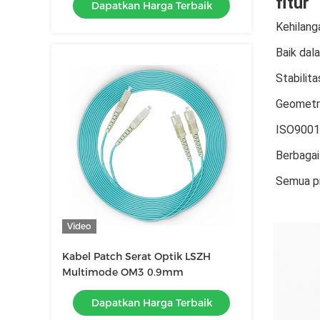
fitur
Dapatkan Harga Terbaik
Kehilang
Baik dal
Stabilita
Geometri
ISO9001
Berbagai 
Semua pr
Video
Kabel Patch Serat Optik LSZH
Multimode OM3 0.9mm
Dapatkan Harga Terbaik